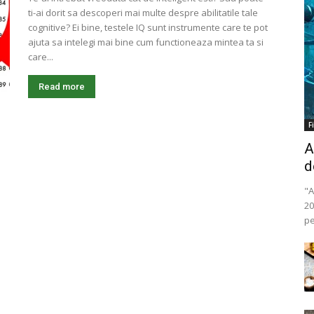
ti-ai dorit sa descoperi mai multe despre abilitatile tale
cognitive? Ei bine, testele IQ sunt instrumente care te pot
ajuta sa intelegi mai bine cum functioneaza mintea ta si
care...
Read more
F
A
d
"A
20
pe