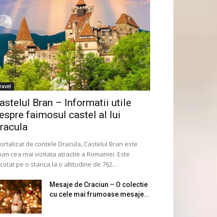
ravel
astelul Bran – Informatii utile
espre faimosul castel al lui
racula
ortalizat de contele Dracula, Castelul Bran este
um cea mai vizitata atractie a Romaniei. Este
cotat pe o stanca la o altitudine de 762...
Mesaje de Craciun – O colectie
cu cele mai frumoase mesaje...