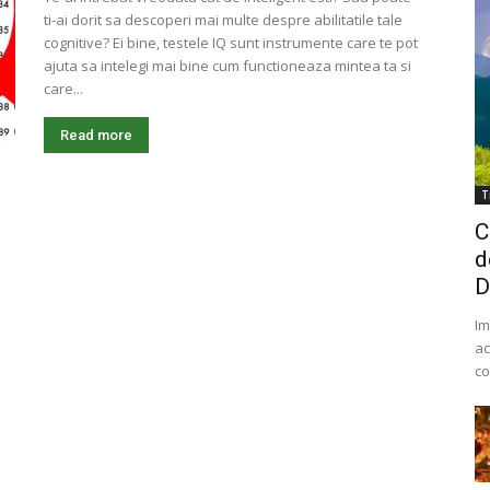
ti-ai dorit sa descoperi mai multe despre abilitatile tale
cognitive? Ei bine, testele IQ sunt instrumente care te pot
ajuta sa intelegi mai bine cum functioneaza mintea ta si
care...
Read more
T
C
d
D
Im
ac
co