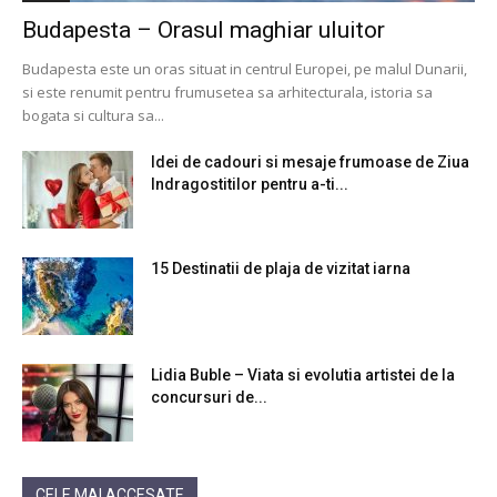
Budapesta – Orasul maghiar uluitor
Budapesta este un oras situat in centrul Europei, pe malul Dunarii,
si este renumit pentru frumusetea sa arhitecturala, istoria sa
bogata si cultura sa...
Idei de cadouri si mesaje frumoase de Ziua
Indragostitilor pentru a-ti...
15 Destinatii de plaja de vizitat iarna
Lidia Buble – Viata si evolutia artistei de la
concursuri de...
CELE MAI ACCESATE