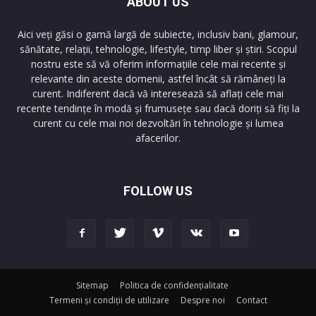
ABOUT US
Aici veți găsi o gamă largă de subiecte, inclusiv bani, glamour,
sănătate, relații, tehnologie, lifestyle, timp liber și știri. Scopul
nostru este să vă oferim informațiile cele mai recente și
relevante din aceste domenii, astfel încât să rămâneți la
curent. Indiferent dacă vă interesează să aflați cele mai
recente tendințe în modă și frumusețe sau dacă doriți să fiți la
curent cu cele mai noi dezvoltări în tehnologie și lumea
afacerilor.
FOLLOW US
Sitemap
Politica de confidențialitate
Termeni și condiții de utilizare
Despre noi
Contact