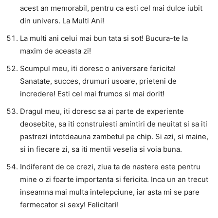
acest an memorabil, pentru ca esti cel mai dulce iubit
din univers. La Multi Ani!
La multi ani celui mai bun tata si sot! Bucura-te la
maxim de aceasta zi!
Scumpul meu, iti doresc o aniversare fericita!
Sanatate, succes, drumuri usoare, prieteni de
incredere! Esti cel mai frumos si mai dorit!
Dragul meu, iti doresc sa ai parte de experiente
deosebite, sa iti construiesti amintiri de neuitat si sa iti
pastrezi intotdeauna zambetul pe chip. Si azi, si maine,
si in fiecare zi, sa iti mentii veselia si voia buna.
Indiferent de ce crezi, ziua ta de nastere este pentru
mine o zi foarte importanta si fericita. Inca un an trecut
inseamna mai multa intelepciune, iar asta mi se pare
fermecator si sexy! Felicitari!