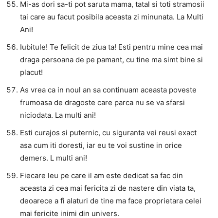
Mi-as dori sa-ti pot saruta mama, tatal si toti stramosii
tai care au facut posibila aceasta zi minunata. La Multi
Ani!
Iubitule! Te felicit de ziua ta! Esti pentru mine cea mai
draga persoana de pe pamant, cu tine ma simt bine si
placut!
As vrea ca in noul an sa continuam aceasta poveste
frumoasa de dragoste care parca nu se va sfarsi
niciodata. La multi ani!
Esti curajos si puternic, cu siguranta vei reusi exact
asa cum iti doresti, iar eu te voi sustine in orice
demers. L multi ani!
Fiecare leu pe care il am este dedicat sa fac din
aceasta zi cea mai fericita zi de nastere din viata ta,
deoarece a fi alaturi de tine ma face proprietara celei
mai fericite inimi din univers.