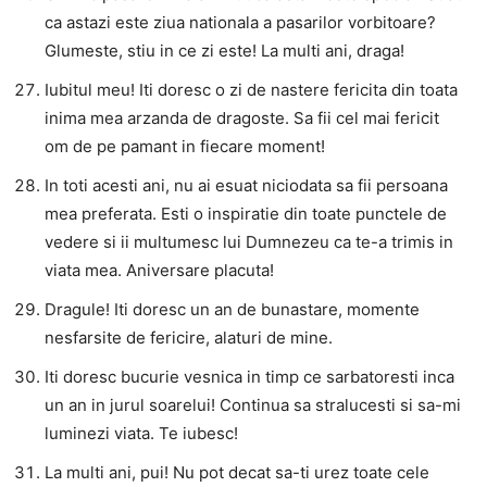
ca astazi este ziua nationala a pasarilor vorbitoare?
Glumeste, stiu in ce zi este! La multi ani, draga!
Iubitul meu! Iti doresc o zi de nastere fericita din toata
inima mea arzanda de dragoste. Sa fii cel mai fericit
om de pe pamant in fiecare moment!
In toti acesti ani, nu ai esuat niciodata sa fii persoana
mea preferata. Esti o inspiratie din toate punctele de
vedere si ii multumesc lui Dumnezeu ca te-a trimis in
viata mea. Aniversare placuta!
Dragule! Iti doresc un an de bunastare, momente
nesfarsite de fericire, alaturi de mine.
Iti doresc bucurie vesnica in timp ce sarbatoresti inca
un an in jurul soarelui! Continua sa stralucesti si sa-mi
luminezi viata. Te iubesc!
La multi ani, pui! Nu pot decat sa-ti urez toate cele