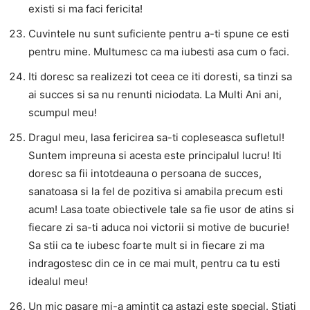
existi si ma faci fericita!
Cuvintele nu sunt suficiente pentru a-ti spune ce esti
pentru mine. Multumesc ca ma iubesti asa cum o faci.
Iti doresc sa realizezi tot ceea ce iti doresti, sa tinzi sa
ai succes si sa nu renunti niciodata. La Multi Ani ani,
scumpul meu!
Dragul meu, lasa fericirea sa-ti copleseasca sufletul!
Suntem impreuna si acesta este principalul lucru! Iti
doresc sa fii intotdeauna o persoana de succes,
sanatoasa si la fel de pozitiva si amabila precum esti
acum! Lasa toate obiectivele tale sa fie usor de atins si
fiecare zi sa-ti aduca noi victorii si motive de bucurie!
Sa stii ca te iubesc foarte mult si in fiecare zi ma
indragostesc din ce in ce mai mult, pentru ca tu esti
idealul meu!
Un mic pasare mi-a amintit ca astazi este special. Stiati