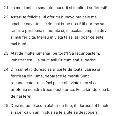
La multi ani cu sanatate, bucurii si impliniri sufletesti!
Astazi te felicit si iti ofer cu bunavointa cele mai
amabile cuvinte si cele mai bune urari! Iti doresc sa
ramai o persoana minunata si, in acelasi timp, sa devii
si mai fericita. Mereu in viata ta sa lasi doar ce este
mai bun!
Atat de multe lumanari pe tort?! Sa recunoastem,
imbatranesti! La multi ani! Oricum esti superba!
Din suflet iti doresc sa ai parte de toata iubirea si
fericirea din lume, deoarece le meriti! Sunt
recunoscatoare ca faci parte din viata mea si ca
prietenia noastra trece peste orice. Felicitari de ziua ta
de nastere!
Desi nu pot fi acum alaturi de tine, iti doresc tot binele
si sper ca un an in plus sa te ajute sa descoperi