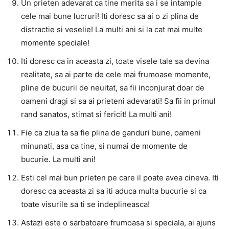
Un prieten adevarat ca tine merita sa i se intample
cele mai bune lucruri! Iti doresc sa ai o zi plina de
distractie si veselie! La multi ani si la cat mai multe
momente speciale!
Iti doresc ca in aceasta zi, toate visele tale sa devina
realitate, sa ai parte de cele mai frumoase momente,
pline de bucurii de neuitat, sa fii inconjurat doar de
oameni dragi si sa ai prieteni adevarati! Sa fii in primul
rand sanatos, stimat si fericit! La multi ani!
Fie ca ziua ta sa fie plina de ganduri bune, oameni
minunati, asa ca tine, si numai de momente de
bucurie. La multi ani!
Esti cel mai bun prieten pe care il poate avea cineva. Iti
doresc ca aceasta zi sa iti aduca multa bucurie si ca
toate visurile sa ti se indeplineasca!
Astazi este o sarbatoare frumoasa si speciala, ai ajuns