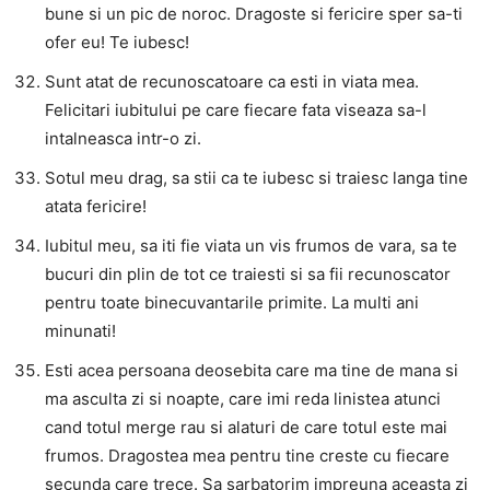
bune si un pic de noroc. Dragoste si fericire sper sa-ti
ofer eu! Te iubesc!
Sunt atat de recunoscatoare ca esti in viata mea.
Felicitari iubitului pe care fiecare fata viseaza sa-l
intalneasca intr-o zi.
Sotul meu drag, sa stii ca te iubesc si traiesc langa tine
atata fericire!
Iubitul meu, sa iti fie viata un vis frumos de vara, sa te
bucuri din plin de tot ce traiesti si sa fii recunoscator
pentru toate binecuvantarile primite. La multi ani
minunati!
Esti acea persoana deosebita care ma tine de mana si
ma asculta zi si noapte, care imi reda linistea atunci
cand totul merge rau si alaturi de care totul este mai
frumos. Dragostea mea pentru tine creste cu fiecare
secunda care trece. Sa sarbatorim impreuna aceasta zi