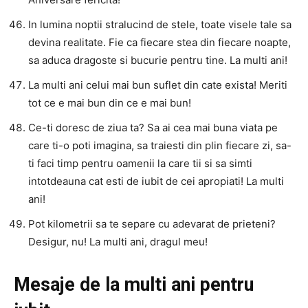
In lumina noptii stralucind de stele, toate visele tale sa
devina realitate. Fie ca fiecare stea din fiecare noapte,
sa aduca dragoste si bucurie pentru tine. La multi ani!
La multi ani celui mai bun suflet din cate exista! Meriti
tot ce e mai bun din ce e mai bun!
Ce-ti doresc de ziua ta? Sa ai cea mai buna viata pe
care ti-o poti imagina, sa traiesti din plin fiecare zi, sa-
ti faci timp pentru oamenii la care tii si sa simti
intotdeauna cat esti de iubit de cei apropiati! La multi
ani!
Pot kilometrii sa te separe cu adevarat de prieteni?
Desigur, nu! La multi ani, dragul meu!
Mesaje de la multi ani pentru