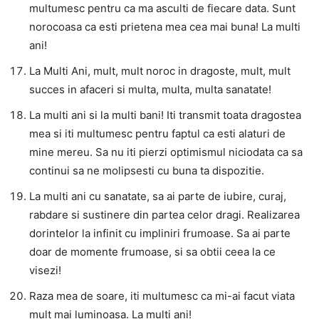
multumesc pentru ca ma asculti de fiecare data. Sunt
norocoasa ca esti prietena mea cea mai buna! La multi
ani!
La Multi Ani, mult, mult noroc in dragoste, mult, mult
succes in afaceri si multa, multa, multa sanatate!
La multi ani si la multi bani! Iti transmit toata dragostea
mea si iti multumesc pentru faptul ca esti alaturi de
mine mereu. Sa nu iti pierzi optimismul niciodata ca sa
continui sa ne molipsesti cu buna ta dispozitie.
La multi ani cu sanatate, sa ai parte de iubire, curaj,
rabdare si sustinere din partea celor dragi. Realizarea
dorintelor la infinit cu impliniri frumoase. Sa ai parte
doar de momente frumoase, si sa obtii ceea la ce
visezi!
Raza mea de soare, iti multumesc ca mi-ai facut viata
mult mai luminoasa. La multi ani!