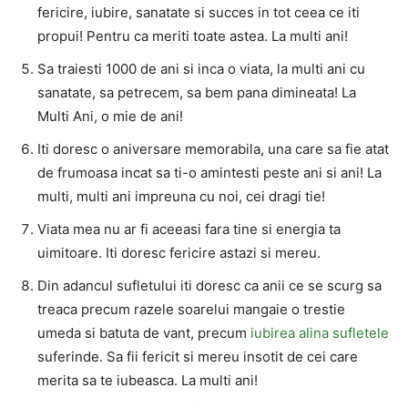
fericire, iubire, sanatate si succes in tot ceea ce iti
propui! Pentru ca meriti toate astea. La multi ani!
Sa traiesti 1000 de ani si inca o viata, la multi ani cu
sanatate, sa petrecem, sa bem pana dimineata! La
Multi Ani, o mie de ani!
Iti doresc o aniversare memorabila, una care sa fie atat
de frumoasa incat sa ti-o amintesti peste ani si ani! La
multi, multi ani impreuna cu noi, cei dragi tie!
Viata mea nu ar fi aceeasi fara tine si energia ta
uimitoare. Iti doresc fericire astazi si mereu.
Din adancul sufletului iti doresc ca anii ce se scurg sa
treaca precum razele soarelui mangaie o trestie
umeda si batuta de vant, precum
iubirea alina sufletele
suferinde. Sa fii fericit si mereu insotit de cei care
merita sa te iubeasca. La multi ani!