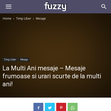
Home
Timp Liber
Mesaje
Timp Liber
Mesaje
La Multi Ani mesaje – Mesaje
frumoase si urari scurte de la multi
ani!