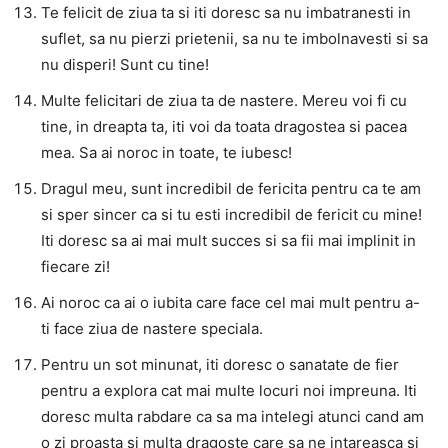
Te felicit de ziua ta si iti doresc sa nu imbatranesti in
suflet, sa nu pierzi prietenii, sa nu te imbolnavesti si sa
nu disperi! Sunt cu tine!
Multe felicitari de ziua ta de nastere. Mereu voi fi cu
tine, in dreapta ta, iti voi da toata dragostea si pacea
mea. Sa ai noroc in toate, te iubesc!
Dragul meu, sunt incredibil de fericita pentru ca te am
si sper sincer ca si tu esti incredibil de fericit cu mine!
Iti doresc sa ai mai mult succes si sa fii mai implinit in
fiecare zi!
Ai noroc ca ai o iubita care face cel mai mult pentru a-
ti face ziua de nastere speciala.
Pentru un sot minunat, iti doresc o sanatate de fier
pentru a explora cat mai multe locuri noi impreuna. Iti
doresc multa rabdare ca sa ma intelegi atunci cand am
o zi proasta si multa dragoste care sa ne intareasca si