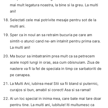
mai mult legatura noastra, la bine si la greu. La multi
ani!
Selectati cele mai potrivite mesaje pentru sot de la
multi ani.
Sper ca in noul an sa retraim bucuria pe care am
simtit-o atunci cand ne-am intalnit pentru prima oara.
La multi ani!
Ma bucur sa imbatranim prea mult ca sa petrecem
acele nopti lungi in oras, asa cum obisnuiam. Ziua de
nastere va fi la fel de speciala in timp ce sarbatoriti de
pe canapea.
La Multi Ani, iubirea mea! Stii sa fii bland si puternic,
curajos si bun, amabil si corect! Asa si sa ramai!
Ai un loc special in inima mea, care bate mai tare doar
pentru tine. La multi ani, iubitule! Iti multumesc ca