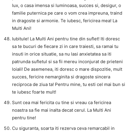
lux, o casa imensa si luminoasa, succes si, desigur, o
familie puternica pe care o vom crea impreuna, traind
in dragoste si armonie. Te iubesc, fericirea mea! La
Multi Ani!
Iubitule! La Multi Ani pentru tine din suflet! Iti doresc
sa te bucuri de fiecare zi in care traiesti, sa ramai tu
insuti in orice situatie, sa nu lasi anxietatea sa iti
patrunda sufletul si sa fii mereu inconjurat de prieteni
loiali! De asemenea, iti doresc o mare dispozitie, mult
succes, fericire nemarginita si dragoste sincera
reciproca de ziua ta! Pentru mine, tu esti cel mai bun si
te iubesc foarte mult!
Sunt cea mai fericita cu tine si vreau ca fericirea
noastra sa fie mai inalta decat cerul. La Multi Ani
pentru tine!
Cu siguranta, soarta iti rezerva ceva remarcabil in