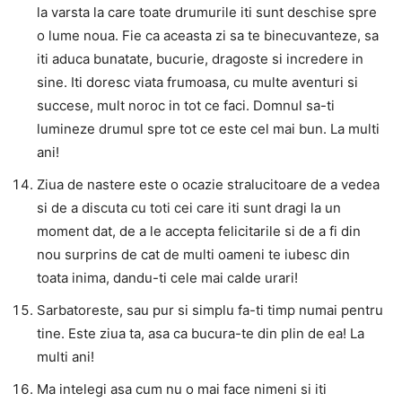
la varsta la care toate drumurile iti sunt deschise spre
o lume noua. Fie ca aceasta zi sa te binecuvanteze, sa
iti aduca bunatate, bucurie, dragoste si incredere in
sine. Iti doresc viata frumoasa, cu multe aventuri si
succese, mult noroc in tot ce faci. Domnul sa-ti
lumineze drumul spre tot ce este cel mai bun. La multi
ani!
Ziua de nastere este o ocazie stralucitoare de a vedea
si de a discuta cu toti cei care iti sunt dragi la un
moment dat, de a le accepta felicitarile si de a fi din
nou surprins de cat de multi oameni te iubesc din
toata inima, dandu-ti cele mai calde urari!
Sarbatoreste, sau pur si simplu fa-ti timp numai pentru
tine. Este ziua ta, asa ca bucura-te din plin de ea! La
multi ani!
Ma intelegi asa cum nu o mai face nimeni si iti