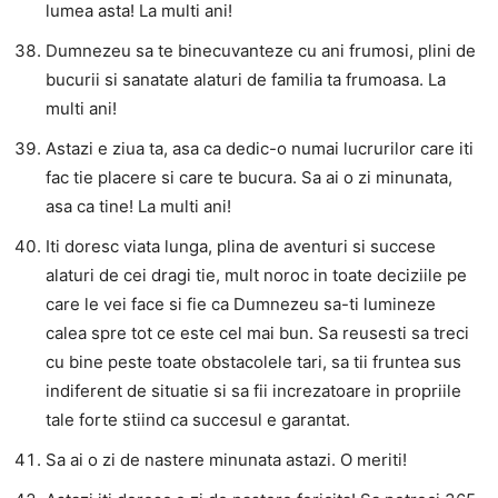
lumea asta! La multi ani!
Dumnezeu sa te binecuvanteze cu ani frumosi, plini de
bucurii si sanatate alaturi de familia ta frumoasa. La
multi ani!
Astazi e ziua ta, asa ca dedic-o numai lucrurilor care iti
fac tie placere si care te bucura. Sa ai o zi minunata,
asa ca tine! La multi ani!
Iti doresc viata lunga, plina de aventuri si succese
alaturi de cei dragi tie, mult noroc in toate deciziile pe
care le vei face si fie ca Dumnezeu sa-ti lumineze
calea spre tot ce este cel mai bun. Sa reusesti sa treci
cu bine peste toate obstacolele tari, sa tii fruntea sus
indiferent de situatie si sa fii increzatoare in propriile
tale forte stiind ca succesul e garantat.
Sa ai o zi de nastere minunata astazi. O meriti!