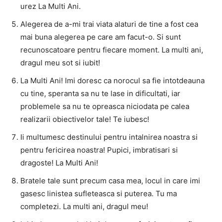
urez La Multi Ani.
Alegerea de a-mi trai viata alaturi de tine a fost cea
mai buna alegerea pe care am facut-o. Si sunt
recunoscatoare pentru fiecare moment. La multi ani,
dragul meu sot si iubit!
La Multi Ani! Imi doresc ca norocul sa fie intotdeauna
cu tine, speranta sa nu te lase in dificultati, iar
problemele sa nu te opreasca niciodata pe calea
realizarii obiectivelor tale! Te iubesc!
Ii multumesc destinului pentru intalnirea noastra si
pentru fericirea noastra! Pupici, imbratisari si
dragoste! La Multi Ani!
Bratele tale sunt precum casa mea, locul in care imi
gasesc linistea sufleteasca si puterea. Tu ma
completezi. La multi ani, dragul meu!