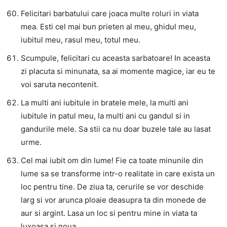
Felicitari barbatului care joaca multe roluri in viata
mea. Esti cel mai bun prieten al meu, ghidul meu,
iubitul meu, rasul meu, totul meu.
Scumpule, felicitari cu aceasta sarbatoare! In aceasta
zi placuta si minunata, sa ai momente magice, iar eu te
voi saruta necontenit.
La multi ani iubitule in bratele mele, la multi ani
iubitule in patul meu, la multi ani cu gandul si in
gandurile mele. Sa stii ca nu doar buzele tale au lasat
urme.
Cel mai iubit om din lume! Fie ca toate minunile din
lume sa se transforme intr-o realitate in care exista un
loc pentru tine. De ziua ta, cerurile se vor deschide
larg si vor arunca ploaie deasupra ta din monede de
aur si argint. Lasa un loc si pentru mine in viata ta
luxoasa si noua.