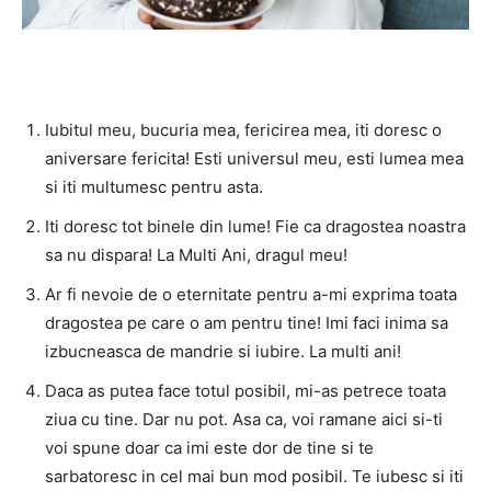
Iubitul meu, bucuria mea, fericirea mea, iti doresc o
aniversare fericita! Esti universul meu, esti lumea mea
si iti multumesc pentru asta.
Iti doresc tot binele din lume! Fie ca dragostea noastra
sa nu dispara! La Multi Ani, dragul meu!
Ar fi nevoie de o eternitate pentru a-mi exprima toata
dragostea pe care o am pentru tine! Imi faci inima sa
izbucneasca de mandrie si iubire. La multi ani!
Daca as putea face totul posibil, mi-as petrece toata
ziua cu tine. Dar nu pot. Asa ca, voi ramane aici si-ti
voi spune doar ca imi este dor de tine si te
sarbatoresc in cel mai bun mod posibil. Te iubesc si iti