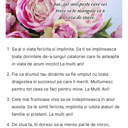
Sa ai o viata fericita si implinita. Sa ti se implineasca
toate dorintele de-a lungul calatoriei care te asteapta
in viata de acum incolo! La multi ani!
Fie ca drumul tau dinainte sa fie umplut cu toata
dragostea si succesul pe care il meriti. Multumesc
pentru tot ceea ce faci pentru mine. La Multi Ani!
Cele mai frumoase vise sa se indeplineasca in anul
acesta. Sa te simti fericita, implinita si iubita alaturi de
familie si prieteni. La multi ani!
De ziua ta, iti doresc sa ai mereu parte de noroc,