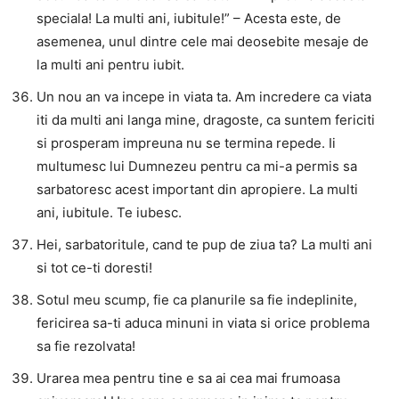
speciala! La multi ani, iubitule!” – Acesta este, de
asemenea, unul dintre cele mai deosebite mesaje de
la multi ani pentru iubit.
Un nou an va incepe in viata ta. Am incredere ca viata
iti da multi ani langa mine, dragoste, ca suntem fericiti
si prosperam impreuna nu se termina repede. Ii
multumesc lui Dumnezeu pentru ca mi-a permis sa
sarbatoresc acest important din apropiere. La multi
ani, iubitule. Te iubesc.
Hei, sarbatoritule, cand te pup de ziua ta? La multi ani
si tot ce-ti doresti!
Sotul meu scump, fie ca planurile sa fie indeplinite,
fericirea sa-ti aduca minuni in viata si orice problema
sa fie rezolvata!
Urarea mea pentru tine e sa ai cea mai frumoasa