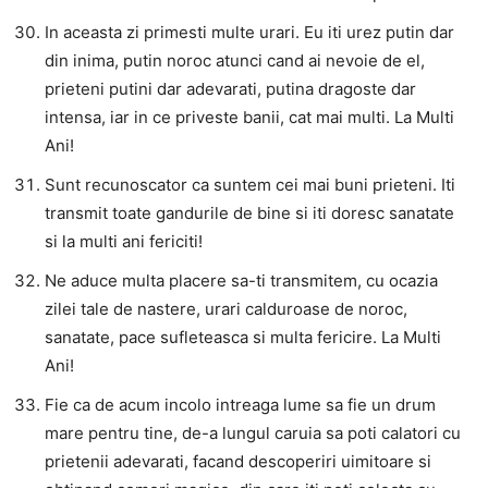
In aceasta zi primesti multe urari. Eu iti urez putin dar
din inima, putin noroc atunci cand ai nevoie de el,
prieteni putini dar adevarati, putina dragoste dar
intensa, iar in ce priveste banii, cat mai multi. La Multi
Ani!
Sunt recunoscator ca suntem cei mai buni prieteni. Iti
transmit toate gandurile de bine si iti doresc sanatate
si la multi ani fericiti!
Ne aduce multa placere sa-ti transmitem, cu ocazia
zilei tale de nastere, urari calduroase de noroc,
sanatate, pace sufleteasca si multa fericire. La Multi
Ani!
Fie ca de acum incolo intreaga lume sa fie un drum
mare pentru tine, de-a lungul caruia sa poti calatori cu
prietenii adevarati, facand descoperiri uimitoare si