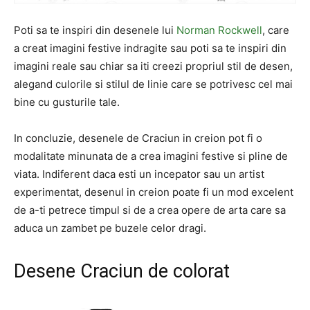
Poti sa te inspiri din desenele lui
Norman Rockwell
, care
a creat imagini festive indragite sau poti sa te inspiri din
imagini reale sau chiar sa iti creezi propriul stil de desen,
alegand culorile si stilul de linie care se potrivesc cel mai
bine cu gusturile tale.
In concluzie, desenele de Craciun in creion pot fi o
modalitate minunata de a crea imagini festive si pline de
viata. Indiferent daca esti un incepator sau un artist
experimentat, desenul in creion poate fi un mod excelent
de a-ti petrece timpul si de a crea opere de arta care sa
aduca un zambet pe buzele celor dragi.
Desene Craciun de colorat