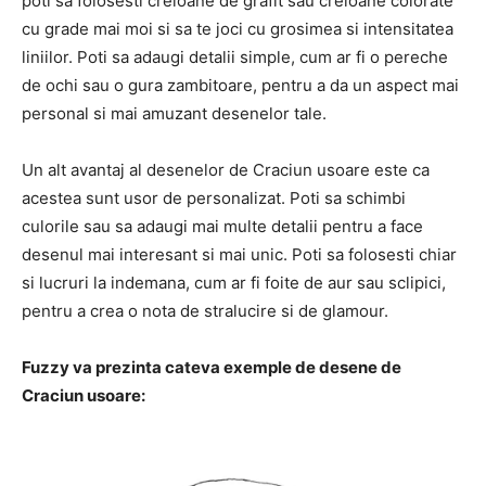
poti sa folosesti creioane de grafit sau creioane colorate
cu grade mai moi si sa te joci cu grosimea si intensitatea
liniilor. Poti sa adaugi detalii simple, cum ar fi o pereche
de ochi sau o gura zambitoare, pentru a da un aspect mai
personal si mai amuzant desenelor tale.
Un alt avantaj al desenelor de Craciun usoare este ca
acestea sunt usor de personalizat. Poti sa schimbi
culorile sau sa adaugi mai multe detalii pentru a face
desenul mai interesant si mai unic. Poti sa folosesti chiar
si lucruri la indemana, cum ar fi foite de aur sau sclipici,
pentru a crea o nota de stralucire si de glamour.
Fuzzy va prezinta cateva exemple de desene de
Craciun usoare: