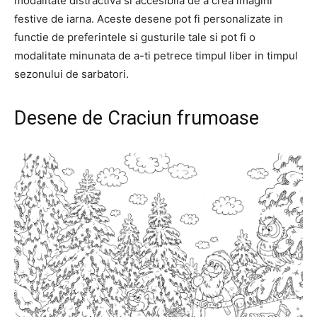
modalitate distractiva si accesibila de a crea imagini
festive de iarna. Aceste desene pot fi personalizate in
functie de preferintele si gusturile tale si pot fi o
modalitate minunata de a-ti petrece timpul liber in timpul
sezonului de sarbatori.
Desene de Craciun frumoase