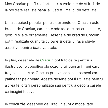
Mos Craciun pot fi realizate intr-o varietate de stiluri, de
la portrete realiste pana la ilustratii mai putin detaliate.
Un alt subiect popular pentru desenele de Craciun este
bradul de Craciun, care este adesea decorat cu luminite,
globuri si alte ornamente. Desenele de brad de Craciun
pot fi realizate cu multa culoare si detaliu, facandu-le
atractive pentru toate varstele.
In plus, desenele de
Craciun
pot fi folosite pentru a
ilustra scene specifice ale sezonului, cum ar fi reni care
trag sania lui Mos Craciun prin zapada, sau oameni care
patineaza pe gheata. Aceste desene pot fi utilizate pentru
a crea felicitari personalizate sau pentru a decora casele
cu imagini festive.
In concluzie, desenele de Craciun sunt o modalitate