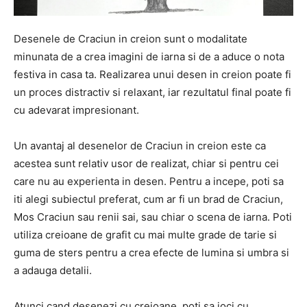
Desenele de Craciun in creion sunt o modalitate
minunata de a crea imagini de iarna si de a aduce o nota
festiva in casa ta. Realizarea unui desen in creion poate fi
un proces distractiv si relaxant, iar rezultatul final poate fi
cu adevarat impresionant.
Un avantaj al desenelor de Craciun in creion este ca
acestea sunt relativ usor de realizat, chiar si pentru cei
care nu au experienta in desen. Pentru a incepe, poti sa
iti alegi subiectul preferat, cum ar fi un brad de Craciun,
Mos Craciun sau renii sai, sau chiar o scena de iarna. Poti
utiliza creioane de grafit cu mai multe grade de tarie si
guma de sters pentru a crea efecte de lumina si umbra si
a adauga detalii.
Atunci cand desenezi cu creioane, poti sa joci cu